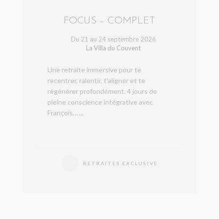
FOCUS – COMPLET
Du 21 au 24 septembre 2026
La Villa du Couvent
Une retraite immersive pour te
recentrer, ralentir, t’aligner et te
régénérer profondément. 4 jours de
pleine conscience intégrative avec
François…
...
RETRAITES EXCLUSIVE