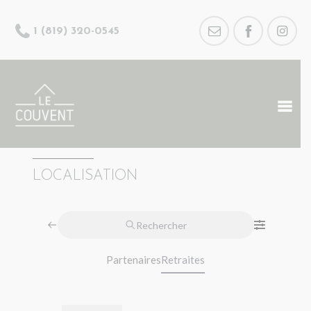
1 (819) 320-0545
LOCALISATION
Rechercher
Partenaires
Retraites