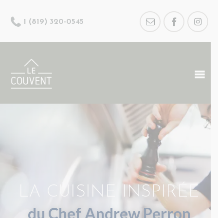
1 (819) 320-0545
LA CUISINE INSPIRÉE
du Chef Andrew Perron