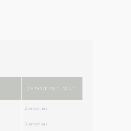
CAPACITÉ PAR CHAMBRE
2 personnes
3 personnes