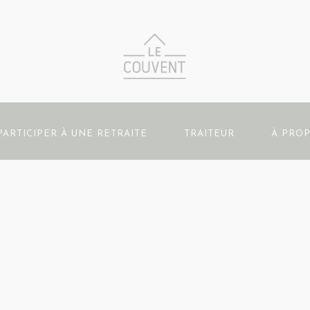
PARTICIPER À UNE RETRAITE
TRAITEUR
À PRO
LE HAVRE DU COUVENT
Formulaire de demande de réservation