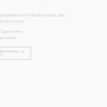
n complément de la Villa du Couvent,
avec
urte du Couvent.
 15 personnes
personnes.
LÉCHARGER LA
F)