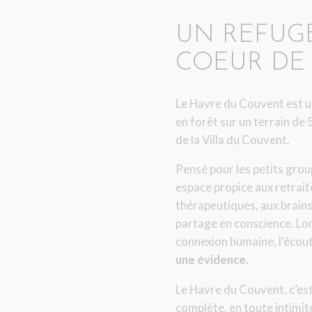
UN REFUGE
COEUR DE 
Le Havre du Couvent est un
en forêt sur un terrain de
de la Villa du Couvent.
Pensé pour les petits grou
espace propice aux retrait
thérapeutiques, aux brain
partage en conscience. Lor
connexion humaine, l’écoute
une évidence.
Le Havre du Couvent, c’es
complète, en toute intimit