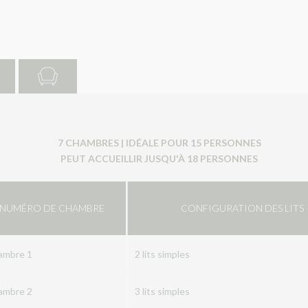
7 CHAMBRES | IDÉALE POUR 15 PERSONNES
PEUT ACCUEILLIR JUSQU'À 18 PERSONNES
NUMÉRO DE CHAMBRE
CONFIGURATION DES LITS
ambre 1
2 lits simples
ambre 2
3 lits simples