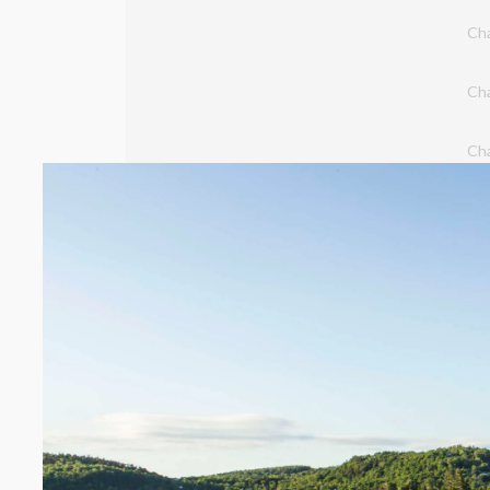
Ch
Ch
Ch
Ch
Ch
Sou