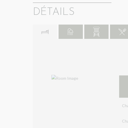
DÉTAILS
Ch
Ch