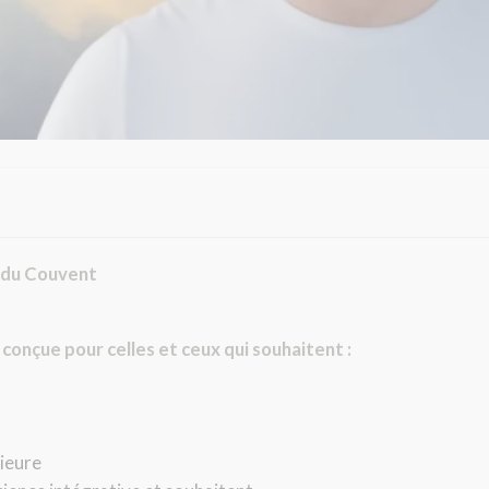
a du Couvent
onçue pour celles et ceux qui souhaitent :
ieure