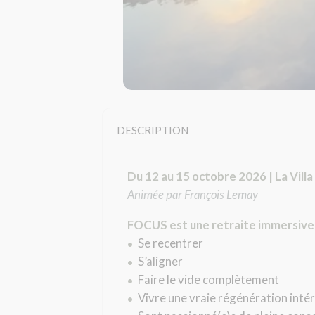
DESCRIPTION
Du 12 au 15 octobre 2026 | La Vill
Animée par François Lemay
FOCUS est une retraite immersive c
Se recentrer
•
S’aligner
•
Faire le vide complètement
•
Vivre une vraie régénération intér
•