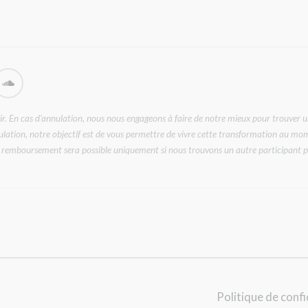
 En cas d’annulation, nous nous engageons à faire de notre mieux pour trouver une
ulation, notre objectif est de vous permettre de vivre cette transformation au m
 un remboursement sera possible uniquement si nous trouvons un autre participant p
Politique de confi