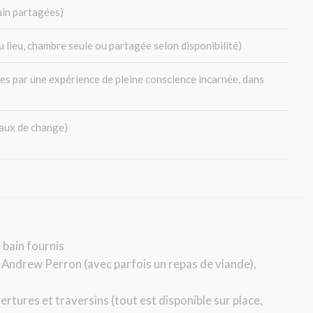
ain partagées)
 lieu, chambre seule ou partagée selon disponibilité)
es par une expérience de pleine conscience incarnée, dans
taux de change)
 bain fournis
e Andrew Perron (avec parfois un repas de viande),
ertures et traversins (tout est disponible sur place,