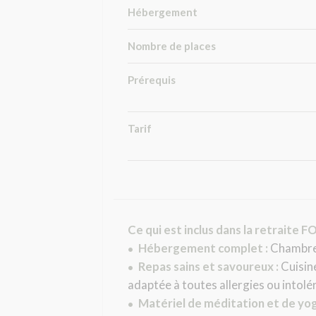
Hébergement
Nombre de places
Prérequis
Tarif
Ce qui est inclus dans la retraite 
Hébergement complet :
Chambre 
•
Repas sains et savoureux
:
Cuisin
•
adaptée à toutes allergies ou intolé
Matériel de méditation et de yoga
•