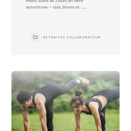
Morin, suivis de 3 jours en terre
autochtone — tipis, bisons et…
...
RETRAITES COLLABORATEUR