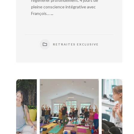
régénérer profondément. 4 jours de
pleine conscience intégrative avec
François…
...
RETRAITES EXCLUSIVE