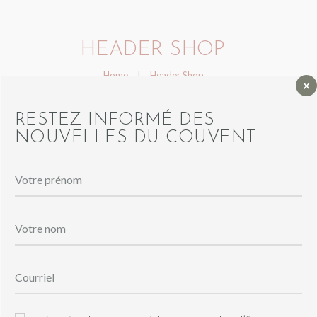
HEADER SHOP
Home
Header Shop
×
RESTEZ INFORMÉ DES
NOUVELLES DU COUVENT
REJUVENATING, HEALING
AND ALL NATURAL BODY