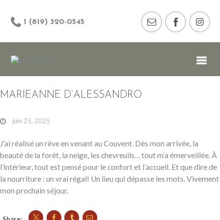
1 (819) 320-0545
MARIEANNE D’ALESSANDRO
juin 25, 2025
J’ai réalisé un rêve en venant au Couvent. Dès mon arrivée, la
beauté de la forêt, la neige, les chevreuils… tout m’a émerveillée. À
l’intérieur, tout est pensé pour le confort et l’accueil. Et que dire de
la nourriture : un vrai régal! Un lieu qui dépasse les mots. Vivement
mon prochain séjour.
Share: