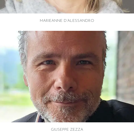
MARIEANNE D’ALESSANDRO
GIUSEPPE ZEZZA