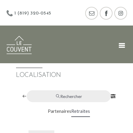
1 (819) 320-0545
LOCALISATION
Rechercher
Partenaires
Retraites