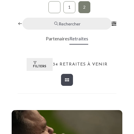
1
2
Rechercher
Partenaires
Retraites
34
RETRAITES À VENIR
FILTERS