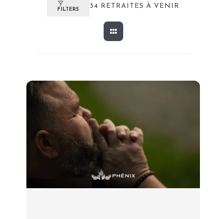
34
RETRAITES À VENIR
FILTERS