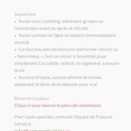
Important
Aucun suivi, coaching, webinaire, groupe ou
•
masterclass avant ou après la retraite
Aucun contenu en ligne ou espace communautaire
•
associé
Ce n’est pas une retraite pour performer, réussir ou
•
« faire mieux », c’est un retour à l’essentiel, pour
simplement t’accueillir, ralentir, te régénérer, savourer
la vie
Aucun prérequis, aucune attente de niveau,
•
seulement le désir de se déposer pour vrai
Réserve ta place
Clique ici pour réserver ta place dès maintenant.
Pour toute question, contacte l’équipe de François
Lemay à :
info@happyproductions.ca