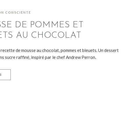
ON CONSCIENTE
SE DE POMMES ET
ETS AU CHOCOLAT
recette de mousse au chocolat, pommes et bleuets. Un dessert
s sucre raffiné, inspiré par le chef Andrew Perron.
S