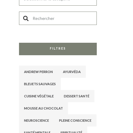
FILTRES
ANDREW PERRON
AYURVÉDA
BLEUETS SAUVAGES
CUISINE VÉGÉTALE
DESSERT SANTÉ
MOUSSE AU CHOCOLAT
NEUROSCIENCE
PLEINE CONSCIENCE
SANTÉ MENTALE
SPIRITUALITÉ