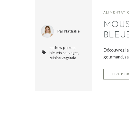
ALIMENTATI
MOUS
Par Nathalie
BLEU
andrew perron,
Découvrez la 
bleuets sauvages,
gourmand, san
cuisine végétale
LIRE PLU