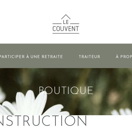
PARTICIPER À UNE RETRAITE
TRAITEUR
À PRO
BOUTIQUE
NSTRUCTION