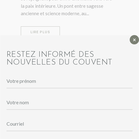
la paix intérieure. Un pont entre sagesse
ancienne et science moderne, au...
LIRE PLUS
×
RESTEZ INFORMÉ DES
NOUVELLES DU COUVENT
ARTICLES RÉCENTS
MOUSSE DE POMMES ET BLEUETS AU
CHOCOLAT
20 Déc. 2025