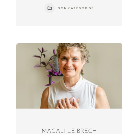
NON CATÉGORISÉ
MAGALI LE BRECH